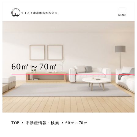
MENU
60㎡～70㎡
TOP
不動産情報・検索
60㎡～70㎡