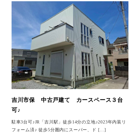
吉川市保 中古戸建て カースペース３台
可♪
駐車3台可♪JR「吉川駅」徒歩14分の立地♪2023年内装リ
フォーム済♪ 徒歩5分圏内にスーパー、ド […]