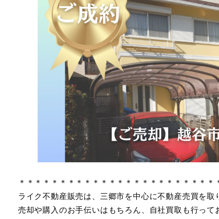
＊＊＊＊＊＊＊＊＊＊＊＊＊＊＊＊＊＊＊＊＊＊＊＊
ライク不動産販売は、三郷市を中心に不動産売買を取
売却や購入のお手伝いはもちろん、自社買取も行って