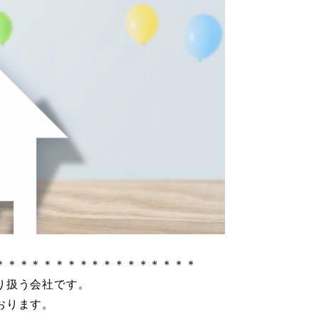
＊＊＊＊＊＊＊＊＊＊＊＊＊＊＊＊＊
り扱う会社です。
おります。