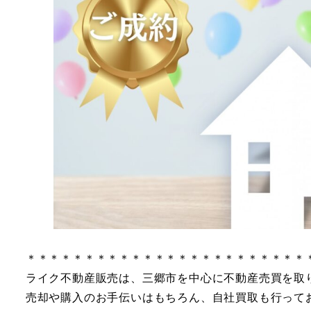
＊＊＊＊＊＊＊＊＊＊＊＊＊＊＊＊＊＊＊＊＊＊＊＊
ライク不動産販売は、三郷市を中心に不動産売買を取
売却や購入のお手伝いはもちろん、自社買取も行って