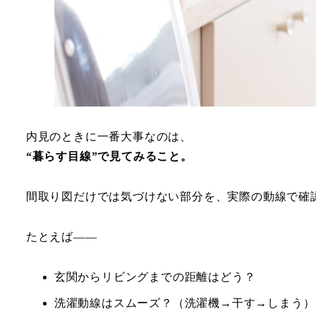
内見のときに一番大事なのは、
“暮らす目線”で見てみること。
間取り図だけでは気づけない部分を、実際の動線で確
たとえば――
玄関からリビングまでの距離はどう？
洗濯動線はスムーズ？（洗濯機→干す→しまう）