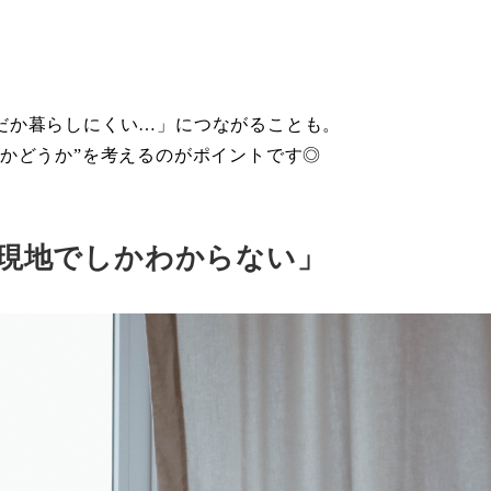
だか暮らしにくい…」につながることも。
かどうか”を考えるのがポイントです◎
現地でしかわからない」