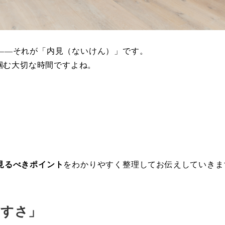
――それが「内見（ないけん）」です。
を掴む大切な時間ですよね。
見るべきポイント
をわかりやすく整理してお伝えしていきま
やすさ」