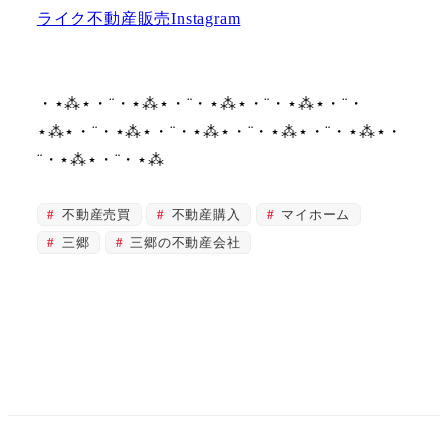
ライク不動産販売Instagram
・⋆⁂⋆・¨・⋆⁂⋆・¨・⋆⁂⋆・¨・⋆⁂⋆・¨・
⋆⁂⋆・¨・⋆⁂⋆・¨・⋆⁂⋆・¨・⋆⁂⋆・¨・⋆⁂⋆・
¨・⋆⁂⋆・¨・⋆⁂
不動産売買
不動産購入
マイホーム
三郷
三郷の不動産会社