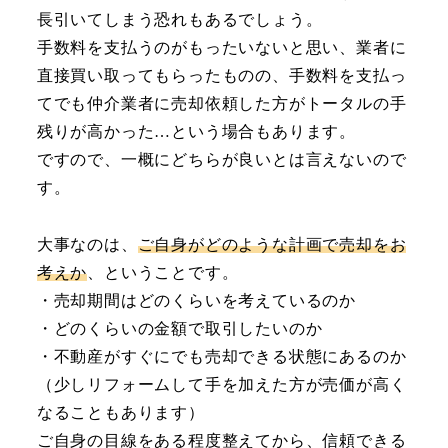
長引いてしまう恐れもあるでしょう。
手数料を支払うのがもったいないと思い、業者に
直接買い取ってもらったものの、手数料を支払っ
てでも仲介業者に売却依頼した方がトータルの手
残りが高かった…という場合もあります。
ですので、一概にどちらが良いとは言えないので
す。
大事なのは、
ご自身がどのような計画で売却をお
考えか
、ということです。
・売却期間はどのくらいを考えているのか
・どのくらいの金額で取引したいのか
・不動産がすぐにでも売却できる状態にあるのか
（少しリフォームして手を加えた方が売価が高く
なることもあります）
ご自身の目線をある程度整えてから、信頼できる