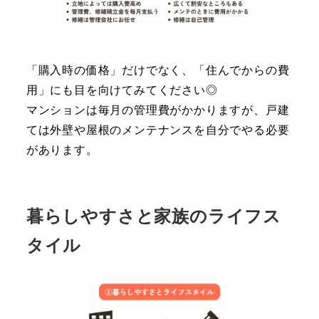
「購入時の価格」だけでなく、「住んでからの費
用」にも目を向けてみてください◎
マンションは毎月の管理費がかかりますが、戸建
ては外壁や屋根のメンテナンスを自分でやる必要
があります。
暮らしやすさと家族のライフス
タイル