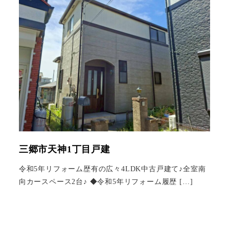
三郷市天神1丁目戸建
令和5年リフォーム歴有の広々4LDK中古戸建て♪全室南
向カースペース2台♪ ◆令和5年リフォーム履歴 […]