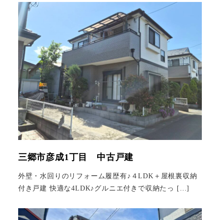
三郷市彦成1丁目 中古戸建
外壁・水回りのリフォーム履歴有♪４LDK＋屋根裏収納
付き戸建 快適な4LDK♪グルニエ付きで収納たっ […]