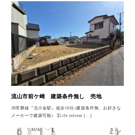
流山市前ケ崎 建築条件無し 売地
JR常磐線『北小金駅』徒歩10分♪建築条件無、お好きな
メーカーで建築可能♪ 【Life inform […]