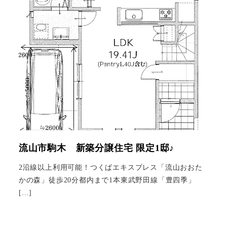
流山市駒木 新築分譲住宅 限定1邸♪
2沿線以上利用可能！つくばエキスプレス「流山おおた
かの森」徒歩20分都内まで1本東武野田線「豊四季」
[…]