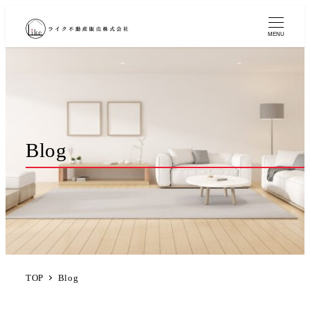
MENU
Blog
TOP
Blog