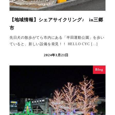
【地域情報】シェアサイクリング♪ in三郷
市
先日犬の散歩がてら市内にある「半田運動公園」を歩い
ていると、新しい設備を発見！！ HELLO CYC […]
2024年3月21日
Blog