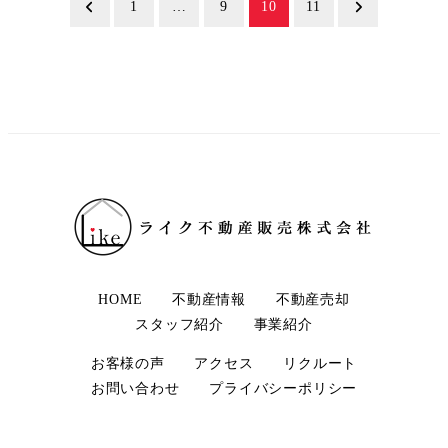
投
1
…
9
10
11
稿
の
ペ
ー
ジ
送
り
HOME
不動産情報
不動産売却
スタッフ紹介
事業紹介
お客様の声
アクセス
リクルート
お問い合わせ
プライバシーポリシー